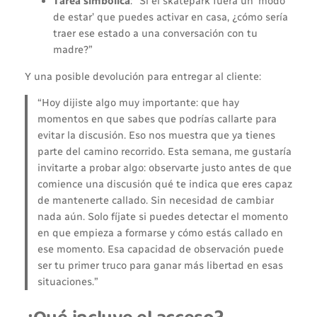
Tarea simbólica
: “Si el skatepark fuera un ‘modo
de estar’ que puedes activar en casa, ¿cómo sería
traer ese estado a una conversación con tu
madre?”
Y una posible devolución para entregar al cliente:
“Hoy dijiste algo muy importante: que hay
momentos en que sabes que podrías callarte para
evitar la discusión. Eso nos muestra que ya tienes
parte del camino recorrido. Esta semana, me gustaría
invitarte a probar algo: observarte justo antes de que
comience una discusión qué te indica que eres capaz
de mantenerte callado. Sin necesidad de cambiar
nada aún. Solo fíjate si puedes detectar el momento
en que empieza a formarse y cómo estás callado en
ese momento. Esa capacidad de observación puede
ser tu primer truco para ganar más libertad en esas
situaciones.”