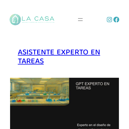
Saltar
al
Instag
Face
contenido
ASISTENTE EXPERTO EN
TAREAS