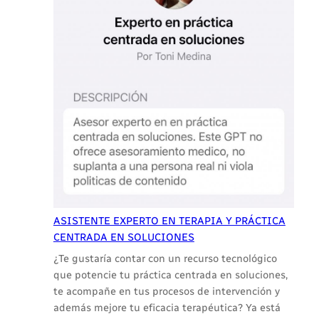
para
la
Intervención
Sistémica
Breve
y
Centrada
en
Soluciones
ASISTENTE EXPERTO EN TERAPIA Y PRÁCTICA
CENTRADA EN SOLUCIONES
¿Te gustaría contar con un recurso tecnológico
que potencie tu práctica centrada en soluciones,
te acompañe en tus procesos de intervención y
además mejore tu eficacia terapéutica? Ya está