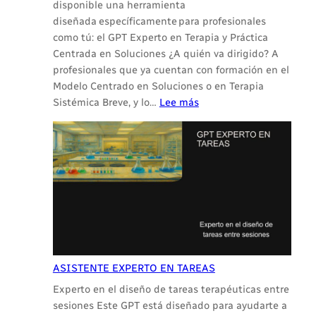
disponible una herramienta
diseñada específicamente para profesionales
como tú: el GPT Experto en Terapia y Práctica
Centrada en Soluciones ¿A quién va dirigido? A
profesionales que ya cuentan con formación en el
Modelo Centrado en Soluciones o en Terapia
:
Sistémica Breve, y lo…
Lee más
ASISTENTE
EXPERTO
EN
TERAPIA
Y
PRÁCTICA
CENTRADA
EN
SOLUCIONES
ASISTENTE EXPERTO EN TAREAS
Experto en el diseño de tareas terapéuticas entre
sesiones Este GPT está diseñado para ayudarte a