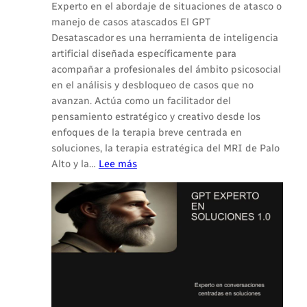
Experto en el abordaje de situaciones de atasco o
manejo de casos atascados El GPT
Desatascador es una herramienta de inteligencia
artificial diseñada específicamente para
acompañar a profesionales del ámbito psicosocial
en el análisis y desbloqueo de casos que no
avanzan. Actúa como un facilitador del
pensamiento estratégico y creativo desde los
enfoques de la terapia breve centrada en
soluciones, la terapia estratégica del MRI de Palo
:
Alto y la…
Lee más
ASISTENTE
EXPERTO
EN
EL
ABORDAJE
DE
ASTACOS-
DESATASCADOR-