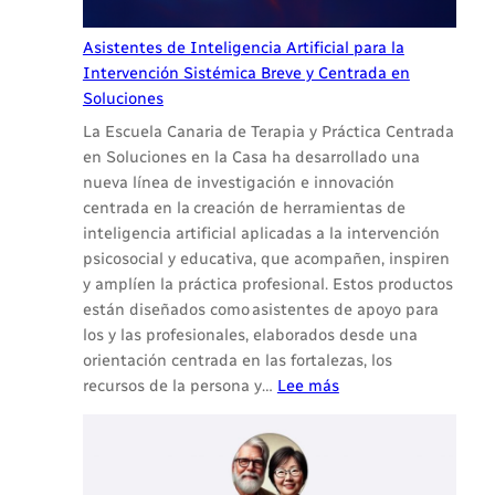
Asistentes de Inteligencia Artificial para la
Intervención Sistémica Breve y Centrada en
Soluciones
La Escuela Canaria de Terapia y Práctica Centrada
en Soluciones en la Casa ha desarrollado una
nueva línea de investigación e innovación
centrada en la creación de herramientas de
inteligencia artificial aplicadas a la intervención
psicosocial y educativa, que acompañen, inspiren
y amplíen la práctica profesional. Estos productos
están diseñados como asistentes de apoyo para
los y las profesionales, elaborados desde una
orientación centrada en las fortalezas, los
:
recursos de la persona y…
Lee más
Asistentes
de
Inteligencia
Artificial