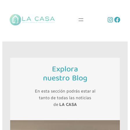
Saltar
al
Instag
Face
contenido
Explora
nuestro Blog
En esta sección podrás estar al
tanto de todas las noticias
de
LA CASA