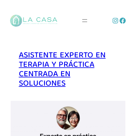
Saltar
al
Instag
Face
contenido
ASISTENTE EXPERTO EN
TERAPIA Y PRÁCTICA
CENTRADA EN
SOLUCIONES