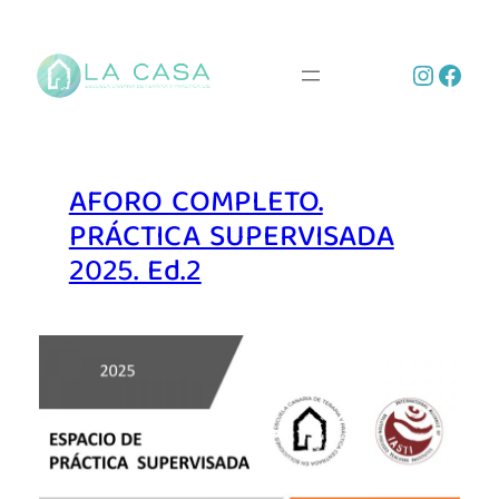
Saltar
al
Instag
Face
contenido
AFORO COMPLETO.
PRÁCTICA SUPERVISADA
2025. Ed.2